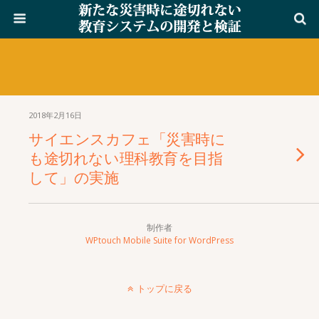
2018年2月16日
サイエンスカフェ「災害時に
も途切れない理科教育を目指
して」の実施
制作者
WPtouch Mobile Suite for WordPress
トップに戻る