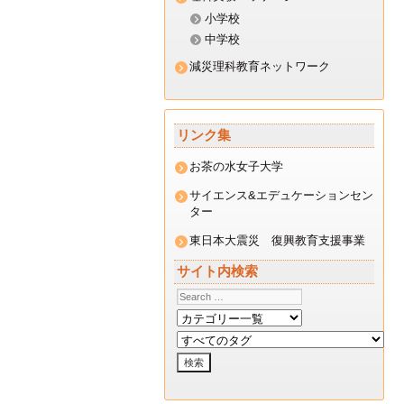
キ
小学校
中学校
ッ
減災理科教育ネットワーク
プ
リンク集
お茶の水女子大学
サイエンス&エデュケーションセン
ター
東日本大震災 復興教育支援事業
サイト内検索