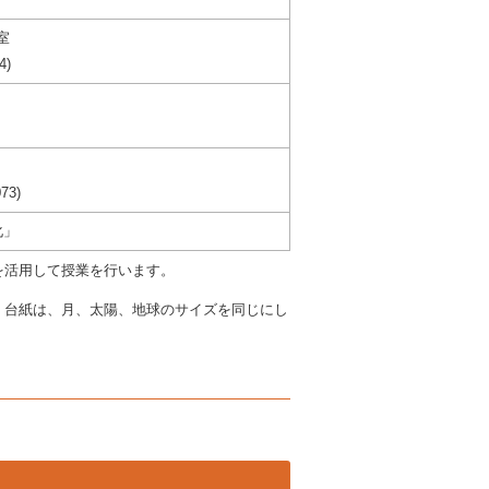
室
)
3)
化」
を活用して授業を行います。
。台紙は、月、太陽、地球のサイズを同じにし