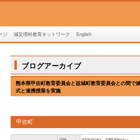
ージ
減災理科教育ネットワーク
English
ブログアーカイブ
熊本県甲佐町教育委員会と益城町教育委員会との間で
式と連携授業を実施
甲佐町
9月6日(水) 10時30分から