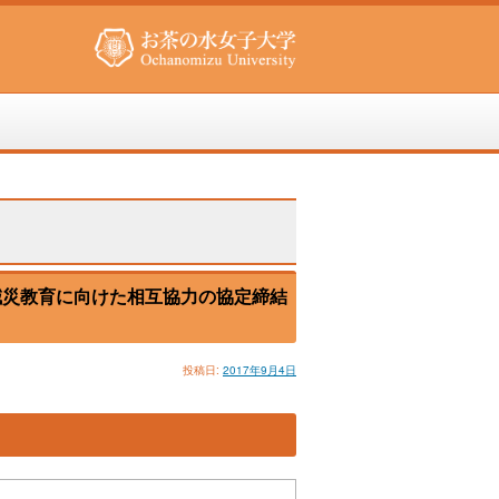
減災教育に向けた相互協力の協定締結
投稿日:
2017年9月4日